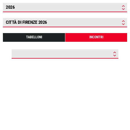
2026
CITTÀ DI FIRENZE 2026
TABELLONI
INCONTRI